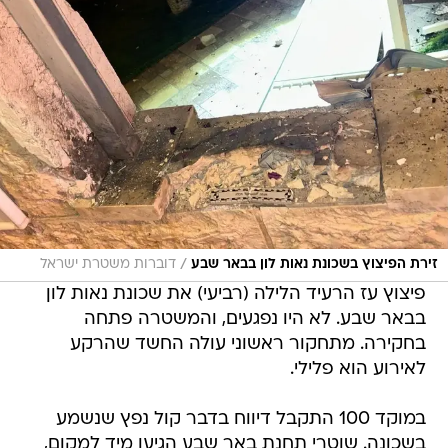
/
זירת הפיצוץ בשכונת נאות לון בבאר שבע
דוברות משטרת ישראל
פיצוץ עז הרעיד הלילה (רביעי) את שכונת נאות לון
בבאר שבע. לא היו נפגעים, והמשטרה פתחה
בחקירה. מתחקור ראשוני עולה החשד שהרקע
לאירוע הוא פלילי.
במוקד 100 התקבל דיווח בדבר קול נפץ שנשמע
בשכונה. שוטרי תחנת באר שבע הגיעו מיד למקום,