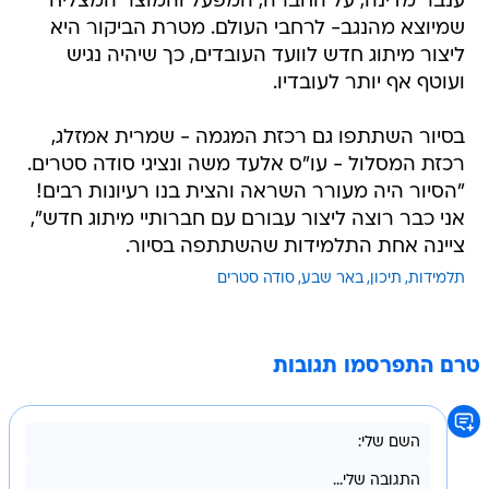
ענבר מדינה, על החברה, המפעל והמוצר המצליח
שמיוצא מהנגב- לרחבי העולם. מטרת הביקור היא
ליצור מיתוג חדש לוועד העובדים, כך שיהיה נגיש
ועוטף אף יותר לעובדיו.
בסיור השתתפו גם רכזת המגמה - שמרית אמזלג,
רכזת המסלול - עו"ס אלעד משה ונציגי סודה סטרים.
"הסיור היה מעורר השראה והצית בנו רעיונות רבים!
אני כבר רוצה ליצור עבורם עם חברותיי מיתוג חדש",
ציינה אחת התלמידות שהשתתפה בסיור.
תלמידות
תיכון
באר שבע
סודה סטרים
טרם התפרסמו תגובות