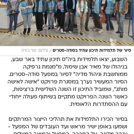
/
סיור של תלמידות תיכון עתיד בסודה-סטרים
צילום: שני בודה
השבוע, יצאו תלמידות ביה"ס תיכון עתיד באר שבע,
בניהולו של מאיר אבן שימול, מ"מגמת גרפיקה
ממוחשבת וניהול מדיה" לסיור במפעל סודה-סטרים.
הסיור המעשיר נערך במסגרת פרויקט "אישה לאישה
מותג", שמוביל התיכון זו השנה השלישית ברציפות,
כאשר השנה הפרויקט מתקיים בשיתוף פעולה ייחודי
עם ההסתדרות הלאומית.
בסיור הכירו התלמידות את תהליכי הייצור המרתקים
ושמעו באופן ישיר מראש ועד העובדים של המפעל -