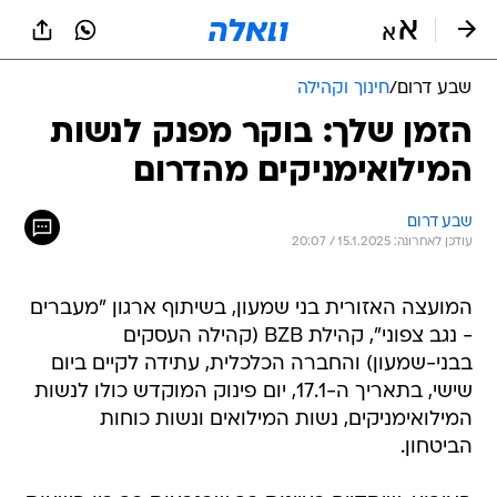
שבע דרום
/
חינוך וקהילה
הזמן שלך: בוקר מפנק לנשות
המילואימניקים מהדרום
שבע דרום
עודכן לאחרונה: 15.1.2025 / 20:07
המועצה האזורית בני שמעון, בשיתוף ארגון "מעברים
- נגב צפוני", קהילת BZB (קהילה העסקים
בבני-שמעון) והחברה הכלכלית, עתידה לקיים ביום
שישי, בתאריך ה-17.1, יום פינוק המוקדש כולו לנשות
המילואימניקים, נשות המילואים ונשות כוחות
הביטחון.