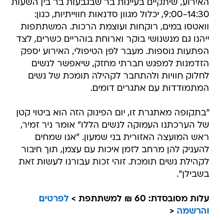
האירוע, שיתקיים בעיינות בר שבגבעות בר בין השעות
9:00-14:30, יכלול מגוון סדנאות חווייתיות, כגון:
וואטסו במים, רוקחות ועוצמת הרכות. המשתתפות
ייהנו גם מנשנושי בוקר וארוחת בוהריים כשרים, לצד
הפתעות נוספות. מעבר לפן הטיפולי, האירוע יספק
הזדמנות למפגש חברתי מחזק, שיאפשר לנשים
לחלוק חוויות ולהתחבר לקהילה תומכת של נשים
המתמודדות עם אתגרים דומים.
"בתקופה מאתגרת זו, יום הפינוק הזה הוא ביטוי קטן
של הערכתנו העמוקה לנשים הללו" אומר ניר זמיר,
ראש המועצה האזורית בני שמעון. "אנו שמחים
להעניק להן מרחב לזמן איכות עם עצמן, תוך חיבור
לקהילת נשים תומכת. זוהי זכות עבורנו לעשות זאת
בשבילן".
עלות מסובסדת: 60 ₪ למשתתפת >
לפרטים
והרשמה
<