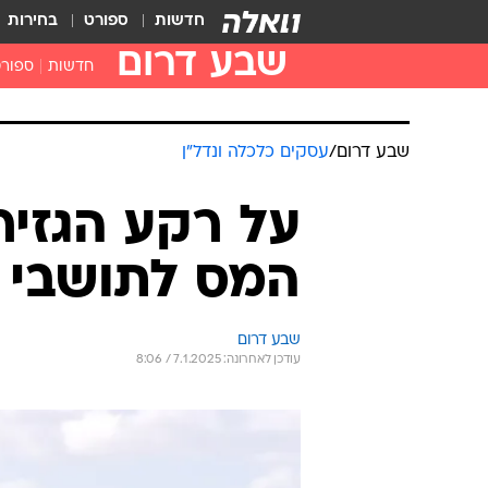
חדשות
ספורט
בחירות
שבע דרום
חדשות
ספור
שבע דרום
/
עסקים כלכלה ונדל"ן
על רקע הגזיר
המס לתושבי ד
שבע דרום
עודכן לאחרונה: 7.1.2025 / 8:06