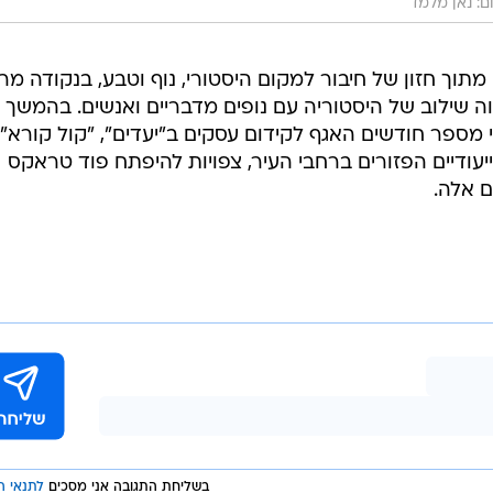
ם: נאן מלמד
תוך חזון של חיבור למקום היסטורי, נוף וטבע, בנקודה מר
ה שילוב של היסטוריה עם נופים מדבריים ואנשים. בהמשך
מספר חודשים האגף לקידום עסקים ב"יעדים", "קול קורא"
עודיים הפזורים ברחבי העיר, צפויות להיפתח פוד טראקס
ם אלה.
בשליחת התגובה אני מסכים
לתנאי ה