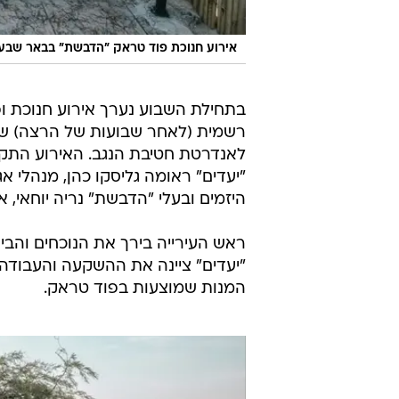
אירוע חנוכת פוד טראק ״הדבשת״ בבאר שבע
בתחילת השבוע נערך אירוע חנוכת ו
רשמית (לאחר שבועות של הרצה) של
לאנדרטת חטיבת הנגב. האירוע התקיי
"יעדים" ראומה גליסקו כהן, מנהלי א
היזמים ובעלי "הדבשת" נריה יוחאי, א
ראש העירייה בירך את הנוכחים והב
"יעדים" ציינה את ההשקעה והעבודה
המנות שמוצעות בפוד טראק.