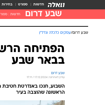
חדשות
ספורט
בחירות
שבע דרום
חדשות
ספור
שבע דרום
/
עסקים כלכלה ונדל"ן
הפתיחה הרש
בבאר שבע
שבע דרום
עודכן לאחרונה: 17.12.2024 / 17:11
השבוע, חנכו באנדרטת חטיבת ה
הראשונה שהוצבה בעיר