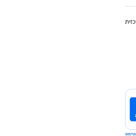
כזית
שימוש