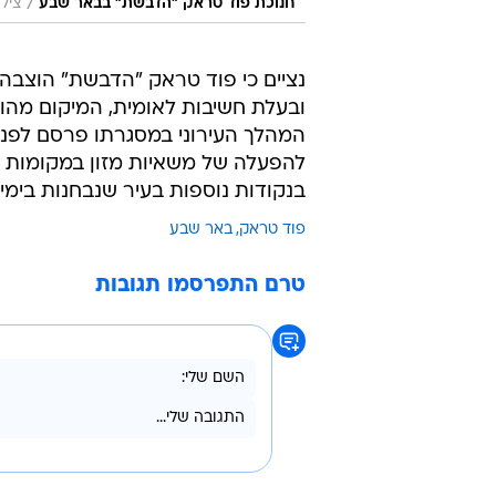
/
חנוכת פוד טראק ״הדבשת״ בבאר שבע
צילו
נציים כי פוד טראק "הדבשת" הוצבה מ
ובעלת חשיבות לאומית, המיקום מהוו
המהלך העירוני במסגרתו פרסם לפני 
להפעלה של משאיות מזון במקומות יי
בנקודות נוספות בעיר שנבחנות בימי
פוד טראק
באר שבע
טרם התפרסמו תגובות