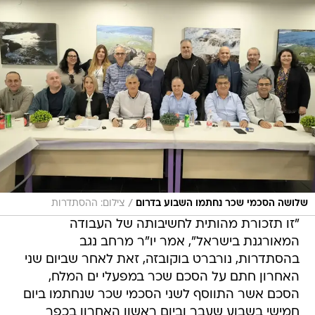
/
שלושה הסכמי שכר נחתמו השבוע בדרום
צילום: ההסתדרות
"זו תזכורת מהותית לחשיבותה של העבודה
המאורגנת בישראל", אמר יו"ר מרחב נגב
בהסתדרות, נורברט בוקובזה, זאת לאחר שביום שני
האחרון חתם על הסכם שכר במפעלי ים המלח,
הסכם אשר התווסף לשני הסכמי שכר שנחתמו ביום
חמישי בשבוע שעבר וביום ראשון האחרון בכפר