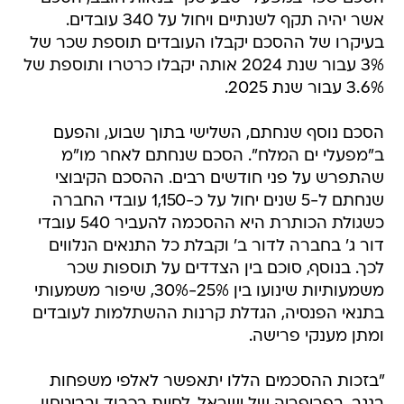
אשר יהיה תקף לשנתיים ויחול על 340 עובדים.
בעיקרו של ההסכם יקבלו העובדים תוספת שכר של
3% עבור שנת 2024 אותה יקבלו כרטרו ותוספת של
3.6% עבור שנת 2025.
הסכם נוסף שנחתם, השלישי בתוך שבוע, והפעם
ב"מפעלי ים המלח". הסכם שנחתם לאחר מו"מ
שהתפרש על פני חודשים רבים. ההסכם הקיבוצי
שנחתם ל-5 שנים יחול על כ-1,150 עובדי החברה
כשגולת הכותרת היא ההסכמה להעביר 540 עובדי
דור ג' בחברה לדור ב' וקבלת כל התנאים הנלווים
לכך. בנוסף, סוכם בין הצדדים על תוספות שכר
משמעותיות שינועו בין 25%-30%, שיפור משמעותי
בתנאי הפנסיה, הגדלת קרנות ההשתלמות לעובדים
ומתן מענקי פרישה.
"בזכות ההסכמים הללו יתאפשר לאלפי משפחות