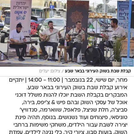
/
קבלת שבת בשוק העירוני בבאר שבע
צילום: יעדים
מחר, יום שישי, 22 בנובמבר | 11:00 - 14:00 | יתקיים
אירוע קבלת שבת בשוק העירוני בבאר שבע.
המבקרים בקבלת השבת יוכלו להנות משלל דוכני
אוכל של עסקי השוק ובהם פיש & צ'יפס, בירה,
סביצ'ה, חלת שניצל, פלאפל, שווארמה, סנדוויץ'
טוניסאי, פיצוחים ועוד נשנושים. בנוסף, תהיה פינת
יצירה לשבת עבור הילדים, משחקי משימות ברחבי
השוק, בועות סבון, ציורי קיר, כלי נגינה לילדים, עמדת