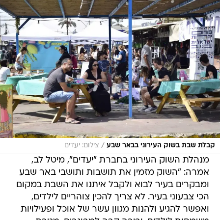
/
קבלת שבת בשוק העירוני בבאר שבע
צילום: יעדים
מנהלת השוק העירוני בחברת "יעדים", מיטל לב,
אמרה: "השוק מזמין את תושבות ותושבי באר שבע
ומבקרים בעיר לבוא ולקבל איתנו את השבת במקום
הכי צבעוני בעיר. לא צריך להכין צוהריים לילדים,
ואפשר להגיע ולהנות מגוון עשר של אוכל ופעילויות