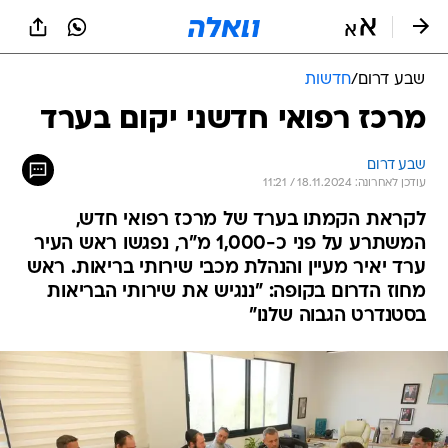
שבע דרום
/
חדשות
מרכז רפואי חדשני יקום בערד
שבע דרום
עודכן לאחרונה: 18.11.2024 / 11:21
לקראת הקמתו בערד של מרכז רפואי חדש,
המשתרע על פני כ-1,000 מ"ר, נפגשו ראש העיר
ערד יאיר מעיין והנהלת מכבי שירותי בריאות. ראש
מחוז הדרום בקופה: "ננגיש את שירותי הבריאות
בסטנדרט הגבוה שלנו"