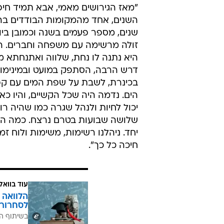
"מאז הגירושים מאמי, אבא תמיד חיפ
השנים, אחד מהמקומות הבודדים בהם
שנים, מספר פעמים בשנה וכמובן ביום
זולה מרשימה עם משפחה וחברים. הכ
היא נתנה לו נחת, שלווה ואתנחתא מ
דרש הרבה, הסתפק במועט ובמינימום
בכינרת, לשבת על שפת המים עם קפה 
הים. נדמה היה שכל הקשיים, והיו כא
יכול לחיות ולנהל שגרה כמו שהיה רו
שלושה שבועות בטרם נרצח. כמה הוא
יחד. ניהלנו רשימות, משימות ולוח ז
חיכה כל כך".
עוד בוואל
הלוואה 
לסחרור 
בשיתוף ה