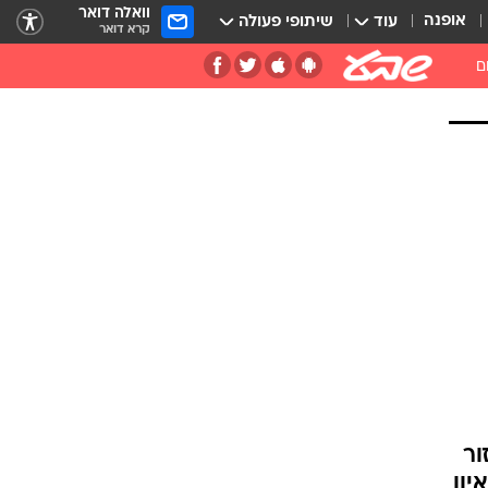
וואלה דואר
אופנה
עוד
שיתופי פעולה
קרא דואר
ם
קטובר לעזור
יון