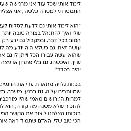
לימד אותי שכל עוד אני מרגישה שעשי
התמסרתי למטרה כלשהי, אני אצליח 
"הוא לימד אותי גם לדעת לסלוח לעצ
שלי ואיך להתנהל בצורה טובה יותר ל
הטוב בכל דבר, ובמקביל גם ידע רק ל
עושה זאת. גם כשלא היה יודע מה לומ
שהוא יעשה עבורו הכל וייתן לו גם א
שייך. ואיכשהו, גם בלי פתרון או עצ
יהיה בסדר".
בכנות גלויה מתארת עדי את הרגעים
שמוותרים עליה, גם ברגעי משבר, בז
למרות הגירושים מאמי שהיו מורכבים
להזכיר שלא משנה מה קורה, הוא לנצ
בזכותו הצלחנו ליצור את הקשר הכי
הכי טוב שלי, האדם שתמיד ראה אותי,