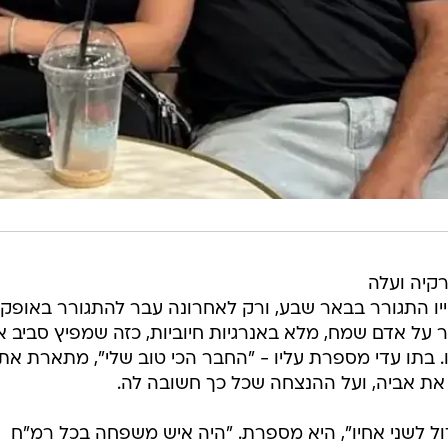
רקיה ועלה
ייו התגורר בבאר שבע, ורק לאחרונה עבר להתגורר באופקי
על אדם שמח, מלא באנרגיות חיוביות, כזה שמפיץ סביב א
ו. בתו עדי מספרת עליו - "החבר הכי טוב שלי", מתארת את
ת אביה, ועל ההנצחה שכל כך חשובה לה.
דול לשני אחיו", היא מספרת. "היה איש משפחה בכל רמ"ח