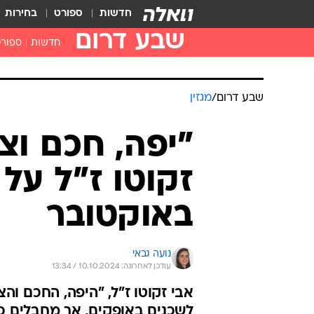
חדשות
ספורט
בחירות
שבע דרום
חדשות
ספור
שבע דרום
/
מגזין
"יפה, חכם וצנ
באוקטובר
נועה גבאי
עודכן לאחרונה: 10.10.2024 / 13:34
לשכנים באופקים, אך מחבלים כב