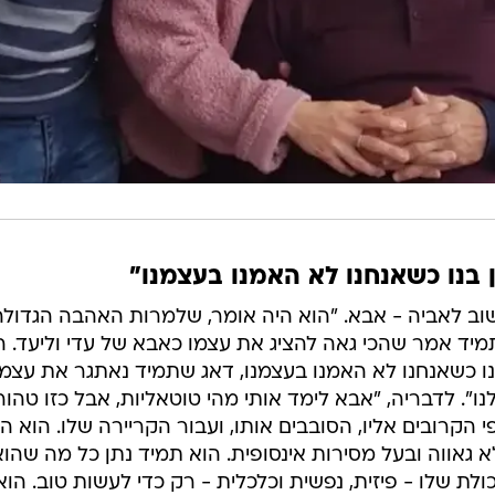
 בנו כשאנחנו לא האמנו בעצמנו"
ב לאביה - אבא. "הוא היה אומר, שלמרות האהבה הגדולה
יד אמר שהכי גאה להציג את עצמו כאבא של עדי וליעד. ה
בנו כשאנחנו לא האמנו בעצמנו, דאג שתמיד נאתגר את עצמנ
". לדבריה, "אבא לימד אותי מהי טוטאליות, אבל כזו טהור
הקרובים אליו, הסובבים אותו, ועבור הקריירה שלו. הוא ה
 גאווה ובעל מסירות אינסופית. הוא תמיד נתן כל מה שהוא
ולת שלו - פיזית, נפשית וכלכלית - רק כדי לעשות טוב. הוא