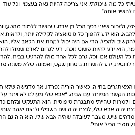
תי כל מה שיכולתי, אני צריכה להיות גאה בעצמי, וכל עוד
להשיג אותה".
מי, ולזכור שאני בסך הכל בן אדם, שחשוב ללמוד מהטעויות
הבא. הוא ידע להפוך כל סיטואציה לקלילה יותר, ולראות א
הקשיב ולהכיל. הרי אם היה יכול לקחת את הכאב אליו, הוא
ר, הוא ידע להיות פשוט נוכח. ידע לגרום לאדם שמולו להר
ת כל העולם אם יוכל, גרם לכל אחד מולו להרגיש בבית, להרג
ה רלוונטית, ידע להשרות ביטחון שקט, ואמונה שלא משנה מה,
 המאתגרים בחייה, כאשר הוריה נפרדו, אך מדגישה שלא 
כות הקשר המיוחד עם אביה. "אבא שלי מעולם לא ויתר עליי
, ולמרות שהייתי מתבגרת טיפוסית. הוא התעקש ונלחם כדי
ח יהיה אבא שלי, לנצח יהיה שם בשבילי ולנצח יאהב אותי.
 מדהים שיש, מעבר לעובדה שהיה אבא שלי, הוא היה גם הח
 תמיד הכיל אותי".