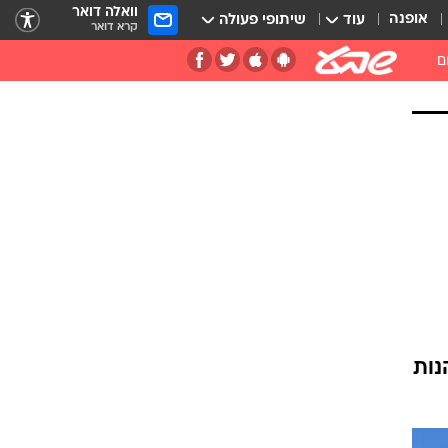
וואלה דואר
אופנה
עוד
שיתופי פעולה
קרא דואר
ם
נות