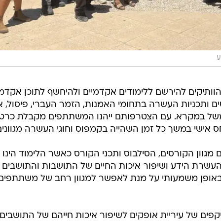
ע
וותיקים להירשם ללימודים אקדמיים ולהיחשף לתוכן אקדמי
ים ותכניות העשרה בתחומי האמנות, הזמר העברי, פיסול, א
וממשל במקרא. עם הצטרפותם ייהנו המשתתפים מקבלת כרט
יחס אישי במשך כל זמן השהייה בקמפוס וחוגי העשרה מגוונים
 מגוון הקורסים, הסילבוס ותכני הקורס כאשר הלימוד הינו 
 והעשרת הידע ושיפור איכות החיים של התושבות והתושבים
 באופן משמעותי על מנת לאפשר למגוון רחב של משתתפים
פים של עיריית אופקים לשיפור איכות חייהם של התושבים