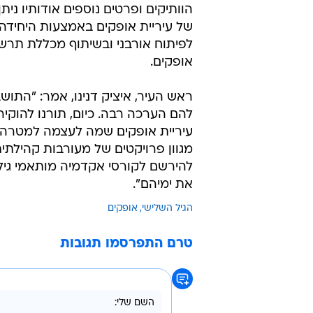
הוותיקים ופרטים נוספים אודותיו ני
של עיריית אופקים באמצעות היחידה
לפיתוח אורבני ובשיתוף מכללת תרשי
אופקים.
ראש העיר, איציק דנינו, אמר: "התושב
להם הערכה רבה. כיום, תורנו להוקיר
עיריית אופקים שמה לעצמה למטרה לה
מגוון פרויקטים של מעורבות קהילתית
להירשם לקורסי אקדמיה מותאמי גיל,
את ימיהם".
הגיל השלישי
אופקים
טרם התפרסמו תגובות