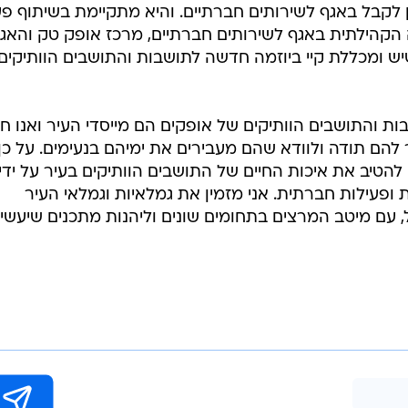
תן לקבל באגף לשירותים חברתיים. והיא מתקיימת בשיתוף פ
 הקהילתית באגף לשירותים חברתיים, מרכז אופק טק והאג
ש ומכללת קיי ביוזמה חדשה לתושבות והתושבים הוותיקים
ות והתושבים הוותיקים של אופקים הם מייסדי העיר ואנו חו
 להם תודה ולוודא שהם מעבירים את ימיהם בנעימים. על כן,
טיב את איכות החיים של התושבים הוותיקים בעיר על ידי
 ופעילות חברתית. אני מזמין את גמלאיות וגמלאי העיר
 עם מיטב המרצים בתחומים שונים וליהנות מתכנים שיעשיר