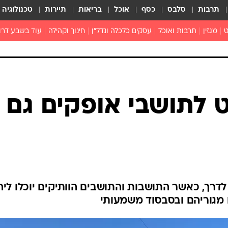
תרבות
סלבס
כסף
אוכל
בריאות
תיירות
טכנולוגיה
ט
מגזין
תרבות ואוכל
עסקים כלכלה ונדל"ן
חינוך וקהילה
עוד בשבע דרו
רכילות ולילה
טורים
 לתושבי אופקים גם
דרך, כאשר התושבות והתושבים הוותיקים יוכלו ליה
מגוריהם ובסבסוד משמעותי