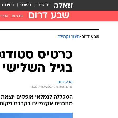
חדשות
ספורט
בחירות
שבע דרום
חדשות
ספור
שבע דרום
/
חינוך וקהילה
כרטיס סטודנט
בגיל השלישי
שבע דרום
עודכן לאחרונה: 15.9.2024 / 8:20
המכללה לגמלאי אופקים יוצאת ל
מתכנים אקדמיים בקרבת מקום 