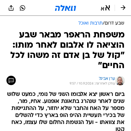
שבע דרום
/
תרבות ואוכל
משפחת הראפר מבאר שבע
הוציאה לו אלבום לאחר מותו:
"קול של בן אדם זה משהו לכל
החיים"
ערן אביגל
עודכן לאחרונה: 10.9.2024 / 9:57
ביום ראשון יצא אלבומו השני של נומי, כמעט שלוש
שנים לאחר שנהרג בתאונת אופנוע. אחיו, מור,
מספר על האח והחבר שלא יחזור, על ההתגייסות
של בכירי תעשיית ההיפ הופ בארץ כדי להשלים
את צוואתו - ועל הגשמת החלום שלו עצמו, כאח
קטן