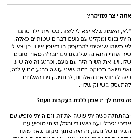
אתה יוצר מוזיקה?
"לא, האמת שלא יצא לי ליצור. כשהייתי ילד סתם
הייתי נכנס ומקליט עם נועם דברים שטותיים כאלה,
לא משהו שניסיתי להתעסק בו באופן אישי. כן יצא לי
שיר אחרי התאונה של נעם עם חבר'ה מאוד טובים
שלו, ויש את השיר הזה עם נועם, וכרגע זה מה שיש
ואני נשאר מפוקס במה שאני עושה כרגע מחוץ לזה,
שזה לדחוף את האלבום, להתעסק עם האלבום,
להתעסק בשיווק שלו".
זה פתח לך תיאבון ללכת בעקבות נועם?
"בהתחלה כשהייתי עושה את זה, וגם הייתי מופיע עם
אביחי נפתלי ועם טי.או.בי והכל, הייתי מופיע עם
השירים של נועם, זה היה מתוך מקום שאני מאוד