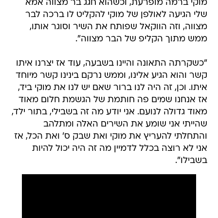
מוקי ברמה מופרעת, וכשהוא חגג בר מצווה אמא
שלי הגיעה לאולפן של מוקי להקליט לו ברכה לבר
מצווה, וזה הווקאל שפותח את השיר וסוגר אותו,
ממש מתוך הקליפ של הבר מצווה".
"כשקרתה התאונה והיינו בשבעה, עוד אז יצרנו איתו
קשר והוא הגיע אלינו, וממש נרקם בינינו קשר מיוחד
איתו. וכן, זה היה לנו ברור שאם יש לנו את מוקי ביד,
אז אנחנו שמים פה חותמת של הגשמת חלום מאוד
מאוד גדולה לנועם. אני יודע מה זה בשבילי, בתור ילד,
שהייתי אני שומע את השירים האלה ומתלהב
והתחלתי להעריץ את מוקי ואת שבק ס' ואת הכל, אז
אני לא רוצה בכלל לדמיין מה זה היה יכול להיות
בשבילו".