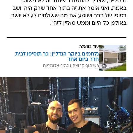
מנטליים, שצריך להתמודד איתם. זה לא פשוט,
באמת. ואני אומר את זה בתור אחד שרק היה יושב
בסופו של דבר ושומע את מה ששולחים לו, לא יושב
באולפן כל היום וממש מאזין לזה".
עוד בוואלה
נלחמים ביוקר הנדל"ן: כך תוסיפו לבית
חדר ביום אחד
בשיתוף קבוצת גוטליב אלומיניום