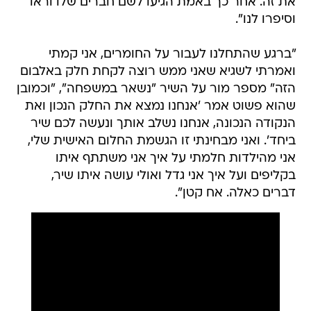
את זה. אחר כך באמת הגיעו לשם חברים שלו וראו
וסיפרו לנו".
"ברגע שהתחלנו לעבור על החומרים, אני קמתי
ואמרתי לשגיא שאני ממש רוצה לקחת חלק באלבום
הזה" מספר מור על השיר "נשאר במשפחה", "וכמובן
שהוא פשוט אמר 'אנחנו נמצא את החלק הנכון ואת
הנקודה הנכונה, אנחנו נשלב אותך ונעשה לכם שיר
ביחד'. ואני מבחינתי זו הגשמת החלום האישית שלי,
אני מהילדות חלמתי על איך אני משתתף איתו
בקליפים ועל איך אני גדל ואולי עושה איתו שיר,
דברים כאלה. אח קטן".