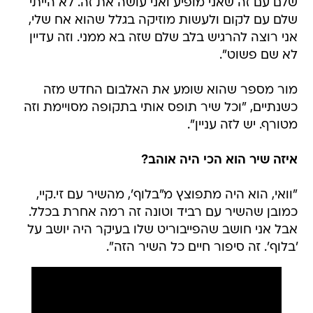
שלם עם זה שאני מופיע ואני עושה את זה. לא הייתי
שלם עם לקום ולעשות מוזיקה בגלל שהוא אח שלי,
אני רוצה להרגיש בלב שלם שזה בא ממני. וזה עדיין
לא שם פשוט".
מור מספר שהוא שומע את האלבום החדש מזה
כשנתיים, "וכל שיר תופס אותי בתקופה מסויימת וזה
מטורף. יש לזה עניין".
איזה שיר הוא הכי היה אוהב?
"וואי, הוא היה מתפוצץ מ"בלוף', מהשיר עם זי.קיי,
כמובן שהשיר עם רביד וטונה זה רמה אחרת בכלל.
אבל אני חושב שהפייבוריט שלו בעיקר היה יושב על
'בלוף'. זה סיפור חיים כל השיר הזה".