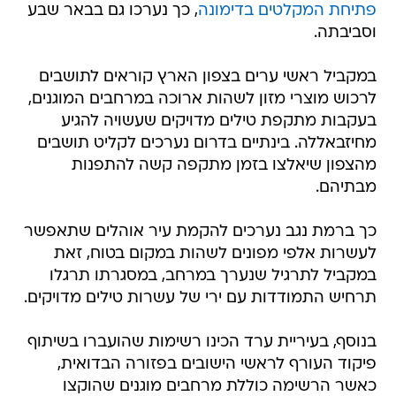
פתיחת המקלטים בדימונה
, כך נערכו גם בבאר שבע
וסביבתה.
במקביל ראשי ערים בצפון הארץ קוראים לתושבים
לרכוש מוצרי מזון לשהות ארוכה במרחבים המוגנים,
בעקבות מתקפת טילים מדויקים שעשויה להגיע
מחיזבאללה. בינתיים בדרום נערכים לקליט תושבים
מהצפון שיאלצו בזמן מתקפה קשה להתפנות
מבתיהם.
כך ברמת נגב נערכים להקמת עיר אוהלים שתאפשר
לעשרות אלפי מפונים לשהות במקום בטוח, זאת
במקביל לתרגיל שנערך במרחב, במסגרתו תרגלו
תרחיש התמודדות עם ירי של עשרות טילים מדויקים.
בנוסף, בעיריית ערד הכינו רשימות שהועברו בשיתוף
פיקוד העורף לראשי הישובים בפזורה הבדואית,
כאשר הרשימה כוללת מרחבים מוגנים שהוקצו