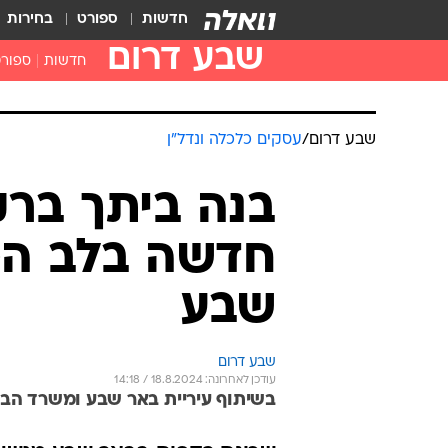
חדשות
ספורט
בחירות
שבע דרום
חדשות
ספור
שבע דרום
/
עסקים כלכלה ונדל"ן
בנה ביתך ברק
חדשה בלב המ
שבע
שבע דרום
עודכן לאחרונה: 18.8.2024 / 14:18
בשיתוף עיריית באר שבע ומשרד הבינו