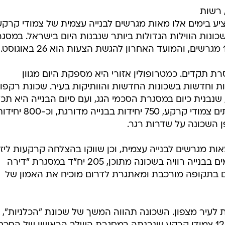
 רשות
יע בימים אלו מאות מגרשים לבנייה עצמית של צמודי קרקע
נות הווילות הגדולות ביותר שנבנות היום בישראל. במסג
 תקדים. כמטרופולין אזורי היא מספקת היום מגוון
ות וחדשות בשכונות החדשות והוותיקות בעיר. שכונת רקפו
 שנבנית כיום במסגרת הסכמי הגג, ועם סיום הבנייה היא תכל
כ-4,000 יחידות דיור, 2,600 מהן בתים צמודי קרקע, 750 יחידות בבנייה מדורגת, וכ
ות מגרשים לבנייה עצמית, וכן שווקו בהצלחה קרקעות ליז
מובילים לבניית 682 יח"ד ב-6 מתחמים בבנייה רוויה בשכונה מתוכן, 205 יח"ד במסגרת "דירה
ם בתקופה מורכבת ומאתגרת לדרום מוכיח את האמון של
לעיר מצפון. השכונה תהווה המשך של שכונת "הכלניות",