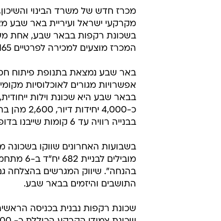
מכרז חדש של משרד הבינוי והשיכון,
מקרקעי ישראל ועיריית באר שבע מצ
בשכונת רקפות בבאר שבע, אחת משכו
המכרז מוצעים למכירה לפרטיים 165 מגרשים, והמועד האחרון להגשת הצעות הוא 26 באוגוסט.
באר שבע נמצאת בתנופת פיתוח חסרת
אפשרויות מגורים לאוכלוסיות מקומי
בבאר שבע היא שכונת וילות ייחודית,
בבנייה רוויה עד 6 קומות שייבנו בדופן השכונה על שדרות רגר.
בשבועות האחרונים שווקו בשכונה מא
בהנחה". שיווק המגרשים בהצלחה ג
התושבים והיזמים בבאר שבע.
שכונת רקפות נבנית בכניסה הראשית 