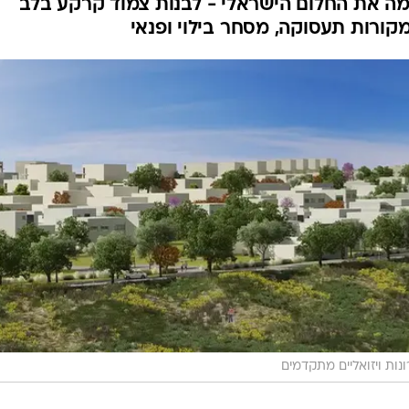
ה את החלום הישראלי - לבנות צמוד קרקע בלב
קורות תעסוקה, מסחר בילוי ופנאי
נות ויזואליים מתקדמים