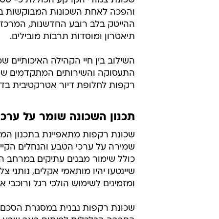
והפכה לאחת השכונות המבוקשות ב
ההייטק בלב רובע החדשנות, המרכז הרפ
תיאטרון ומוסדות תרבות מובילים.
השילוב בין חיי הקהילה האיכותיים ש
התעסוקה והשירותים המתקדמים שמ
רקפות לחלופת דיור אטרקטיבית בדרו
תכנון השכונה שומר על ערכ
שכונת רקפות מתאפיינת בתכנון המת
שמירה על ערכי הטבע והנחלים הקיימ
כולל שימור מבנים עתיקים במרחב ה
שיינטעו יהיו מותאמי אקלים, נותני צ
ומזמינים לשימוש הולכי רגל ורוכבי או
שכונת רקפות נבנית במסגרת הסכם ה