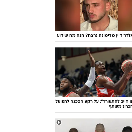
דר דיין מדימונה נרצח? הנה מה שידוע
 חייב להתעורר": על רקע הסכנה להפועל
הכרוז משתף