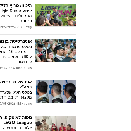
היכונו: מרוץ הלי
מהגדולים בישראל 
נפתחה
עודכן: 08:33 31/05/2026
אוניברסיטת בן גורי
ל-780 רופאים
פרו ועוד
עודכן: 10:30 28/05/2026
אות של כבוד: של
בצה"ל
בטקס חגיגי שנערך 
מקצועיות, מסירות 
עודכן: 13:34 27/05/2026
LEGO League
אלופי הרובוטיקה מ