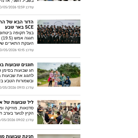
בשביל השני, אז מי 
עודכן: 12:59 20/05/2026
SCE באר שבע
בצל תקופה ביטחונ
הענקת התארים של 
עודכן: 10:15 20/05/2026
חוגגים שבועות ב
חג שבועות בסימן ט
לחגוג את שבועות ב
ובשמורות הטבע בד
עודכן: 09:13 20/05/2026
ליל שבועות של אח
סדנאות, מוזיקה ומ
הקיץ לנוער בערב חג
עודכן: 09:02 20/05/2026
חגיגת שבועות מר