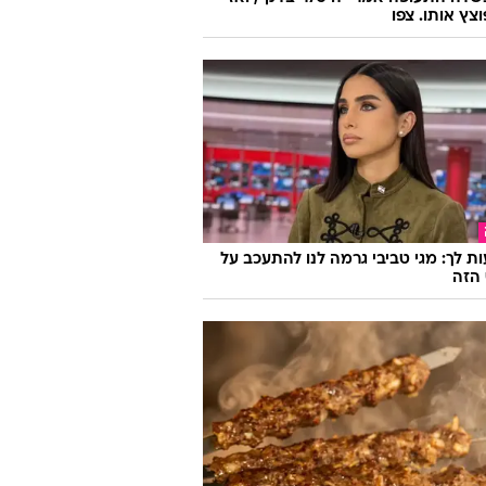
וצץ אותו. צפו
ת לך: מגי טביבי גרמה לנו להתעכב על
הזה