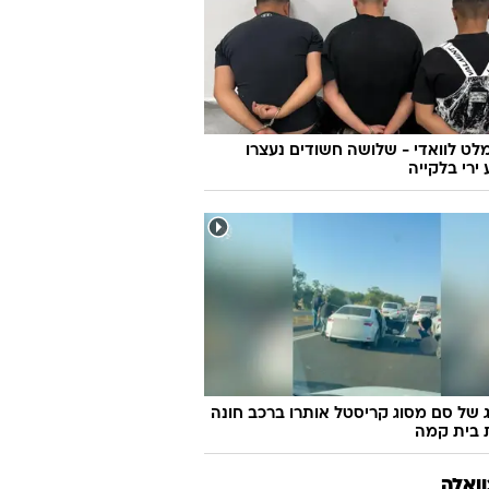
מלט לוואדי - שלושה חשודים נעצרו
 ירי בלקייה
ק"ג של סם מסוג קריסטל אותרו ברכב חונה
 בית קמה
וואלה