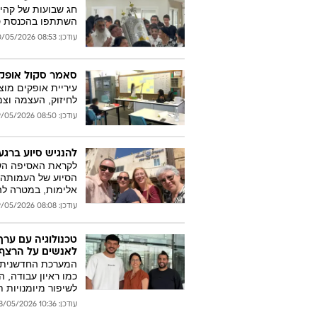
חג שבועות של קהיל
השתתפו בהכנסת ספ
עודכן: 08:53 20/05/2026
סאמר סקול אופקים 2026 יוצא
עיריית אופקים מוצ
לחיזוק, העצמה וצמ
עודכן: 08:50 19/05/2026
להנגיש סיוע ברג
לקראת האסיפה השנ
הסיוע של העמותה 
אלימות, במטרה להנ
עודכן: 08:08 19/05/2026
לאנשים על הרצף 
כמו ראיון עבודה, 
לשיפור מיומנויות 
עודכן: 10:36 18/05/2026