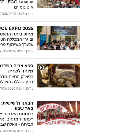
אוטונומיים
עודכן: 13:28 27/05/2026
JOB EXPO 2026: מאות צעירים חיפשו את עתידם התעסוקתי בנ
מחזקים את התעסוק
שנערך בשיתוף מרכ
עודכן: 09:15 27/05/2026
ספא צבים במדברי
מיוחד לשריון
בפארק החיות מדברי
דופן שכללה האכלה, 
עודכן: 08:44 27/05/2026
הבאנו ת'שישית: 
באר שבע
במתחם האגם בפארק
ייפתח המתחם, איפה
הביתה - וואלה שב
עודכן: 07:10 27/05/2026