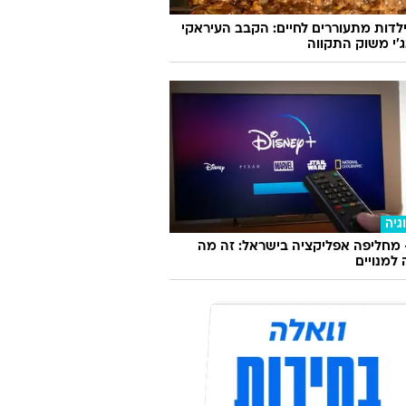
לדות מתעוררים לחיים: הקבב העיראקי
׳י משוק התקווה
גיה
 מחליפה אפליקציה בישראל: זה מה
למנויים