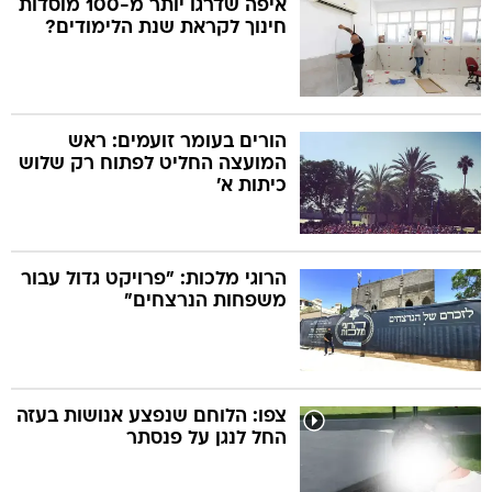
איפה שדרגו יותר מ-100 מוסדות
חינוך לקראת שנת הלימודים?
הורים בעומר זועמים: ראש
המועצה החליט לפתוח רק שלוש
כיתות א'
הרוגי מלכות: "פרויקט גדול עבור
משפחות הנרצחים"
צפו: הלוחם שנפצע אנושות בעזה
החל לנגן על פנסתר