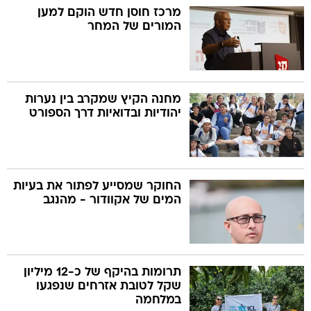
מרכז חוסן חדש הוקם למען
המורים של המחר
מחנה הקיץ שמקרב בין נערות
יהודיות ובדואיות דרך הספורט
החוקר שמסייע לפתור את בעיות
המים של אקוודור - מהנגב
תרומות בהיקף של כ-12 מיליון
שקל לטובת אזרחים שנפגעו
במלחמה