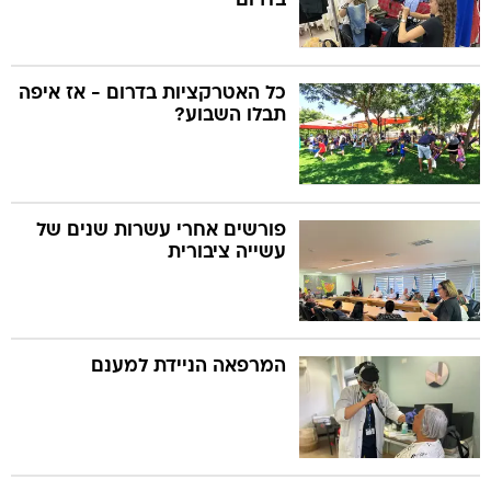
בדרום
כל האטרקציות בדרום - אז איפה
תבלו השבוע?
פורשים אחרי עשרות שנים של
עשייה ציבורית
המרפאה הניידת למענם