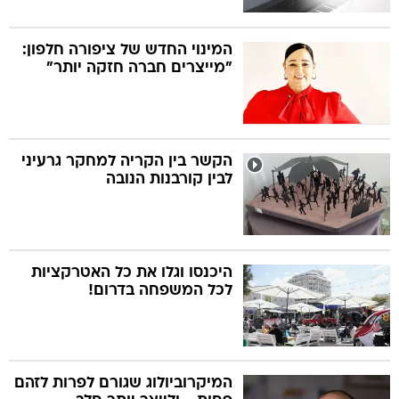
המינוי החדש של ציפורה חלפון:
"מייצרים חברה חזקה יותר"
הקשר בין הקריה למחקר גרעיני
לבין קורבנות הנובה
היכנסו וגלו את כל האטרקציות
לכל המשפחה בדרום!
המיקרוביולוג שגורם לפרות לזהם