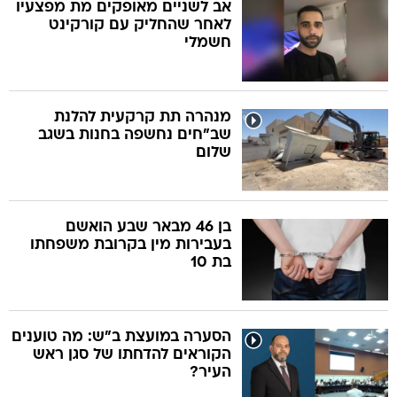
אב לשניים מאופקים מת מפצעיו
לאחר שהחליק עם קורקינט
חשמלי
מנהרה תת קרקעית להלנת
שב"חים נחשפה בחנות בשגב
שלום
בן 46 מבאר שבע הואשם
בעבירות מין בקרובת משפחתו
בת 10
הסערה במועצת ב"ש: מה טוענים
הקוראים להדחתו של סגן ראש
העיר?