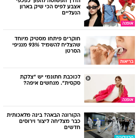
הדרך הפשוטה להפוך כפכפי
אצבע לפיס הכי שיק בארון
הנעליים
אופנה
חוקרים פיתחו מסטיק מיוחד
שהצליח להשמיד 93% מנגיפי
הסרטן
בריאות
לכוכבת חתונמי יש "צלקת
סקסית". מנחשים איפה?
אופנה
הקורונה הבאה? בינה מלאכותית
כבר מצליחה ליצור וירוסים
חדשים
טכנולוגיה