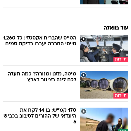
עוד בוואלה
הטייס שהבריח אקסטזי: כל 1,260
טייסי החברה יעברו בדיקת סמים
תיירות
מיטה, מזגן ומנורה? כמה תעלה
לכם לינה בצינור בארץ
תיירות
170 קמ"ש: בן 14 לקח את
היונדאי של ההורים לסיבוב בכביש
6