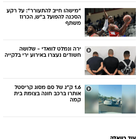
"מישהו חייב להתעורר": על רקע
הסכנה להפועל ב"ש, הכרוז
משתף
ירה ונמלט לוואדי - שלושה
חשודים נעצרו באירוע ירי בלקייה
1.6 ק"ג של סם מסוג קריסטל
אותרו ברכב חונה בצומת בית
קמה
עוד בוואלה