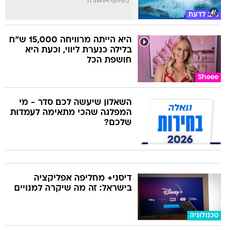
בשיתוף TI SWIM
טוב לדעת
היא הייתה מרוויחה 15,000 ש"ח
בלילה כנערת ליווי, וכעת היא
חושפת הכל
Sheee
השאלון שיעשה לכם סדר - מי
המפלגה שהכי מתאימה לעמדות
שלכם?
דיסני+ מחליפה אפליקציה
בישראל: זה מה שיקרה למנויים
טכנולוגיה