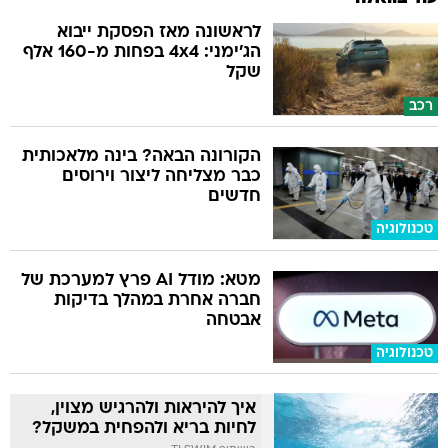
לראשונה מאז הפסקת ייבוא
הג'ימני: 4x4 בפחות מ-160 אלף
שקל
רכב
הקורונה הבאה? בינה מלאכותית
כבר מצליחה ליצור וירוסים
חדשים
טכנולוגיה
מטא: מודל AI פרץ למערכת של
חברה אחרת במהלך בדיקות
אבטחה
טכנולוגיה
איך להיראות ולהרגיש מצוין,
לחיות בריא ולהפחית במשקל?