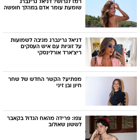
רמז לגרוש? דניאל גרינברג
שומעת עומר אדם במהלך חופשה
דניאל גרינברג מגיבה לשמועות
על זוגיות עם איש העסקים
ריצ'ארד אורלינסקי
מפתיע? הקשר החדש של שחר
חיון ובן זיני
צפו: פרידה מהאח הגדול בקאבר
לששון שאולוב