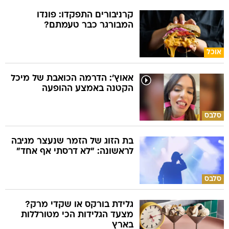
קרניבורים התפקדו: פונדו
המבורגר כבר טעמתם?
אוכל
אאוץ': הדרמה הכואבת של מיכל
הקטנה באמצע ההופעה
סלבס
בת הזוג של הזמר שנעצר מגיבה
לראשונה: "לא דרסתי אף אחד"
סלבס
גלידת בורקס או שקדי מרק?
מצעד הגלידות הכי מטורללות
בארץ