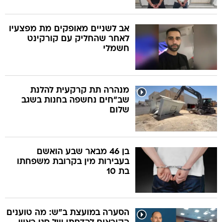
אב לשניים מאופקים מת מפצעיו
לאחר שהחליק עם קורקינט
חשמלי
מנהרה תת קרקעית להלנת
שב"חים נחשפה בחנות בשגב
שלום
בן 46 מבאר שבע הואשם
בעבירות מין בקרובת משפחתו
בת 10
הסערה במועצת ב"ש: מה טוענים