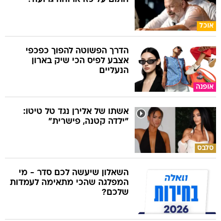
אוכל
הדרך הפשוטה להפוך כפכפי
אצבע לפיס הכי שיק בארון
הנעליים
אופנה
אשתו של אלירן נגד טל טיטו:
"ילדה קטנה, פישרית"
סלבס
השאלון שיעשה לכם סדר - מי
המפלגה שהכי מתאימה לעמדות
שלכם?