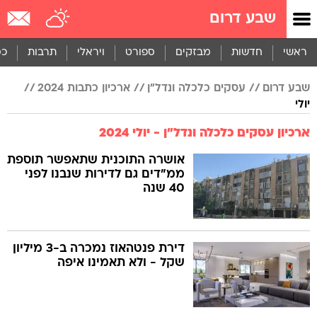
שבע דרום
ראשי
חדשות
מבזקים
ספורט
ויראלי
תרבות
כס
שבע דרום
עסקים כלכלה ונדל"ן
ארכיון כתבות 2024
יולי
ארכיון עסקים כלכלה ונדל"ן - יולי 2024
אושרה התוכנית שתאפשר תוספת
ממ"דים גם לדירות שנבנו לפני
40 שנה
דירת פנטהאוז נמכרה ב-3 מיליון
שקל - ולא תאמינו איפה