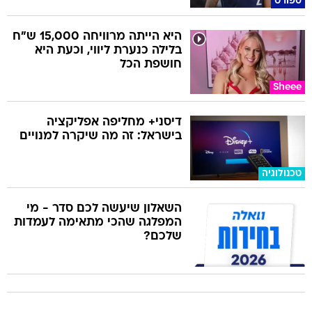
ספורט
היא הייתה מרוויחה 15,000 ש"ח
בלילה כנערת ליווי, וכעת היא
חושפת הכל
Sheee
דיסני+ מחליפה אפליקציה
בישראל: זה מה שיקרה למנויים
טכנולוגיה
השאלון שיעשה לכם סדר - מי
המפלגה שהכי מתאימה לעמדות
שלכם?