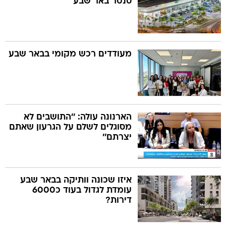
סנטר באר שבע
מעודדים רכש מקומי בבאר שבע
הארנונה עולה: ''התושבים לא
מסוגלים לשלם על הגרעון שאתם
יצרתם''
איזו שכונה וותיקה בבאר שבע
עומדת לגדול בעוד כ6000
דירות?