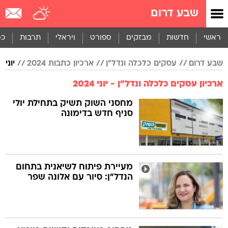
שבע דרום
ראשי
חדשות
מבזקים
ספורט
ויראלי
תרבות
כס
שבע דרום
עסקים כלכלה ונדל"ן
ארכיון כתבות 2024
יוני
ארכיון עסקים כלכלה ונדל"ן - יוני 2024
מחסני השוק תשיק בתחילת יולי
סניף חדש בדימונה
מעיירת פיתוח לשיאנית בתחום
הנדל"ן: סיור עם אלונה שפר