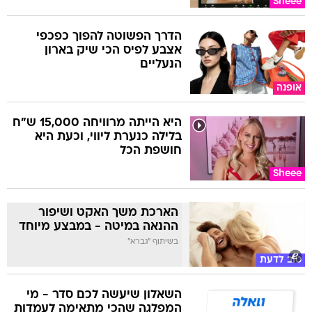
Sheee
הדרך הפשוטה להפוך כפכפי
אצבע לפיס הכי שיק בארון
הנעליים
אופנה
היא הייתה מרוויחה 15,000 ש"ח
בלילה כנערת ליווי, וכעת היא
חושפת הכל
Sheee
הארכת משך האקט ושיפור
ההנאה במיטה - במבצע מיוחד
בשיתוף "גברא"
טוב לדעת
השאלון שיעשה לכם סדר - מי
המפלגה שהכי מתאימה לעמדות