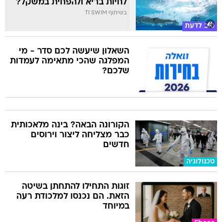
לחיות בריא ולהפחית במשקל?
בשיתוף TI SWIM
טוב לדעת
השאלון שיעשה לכם סדר - מי
המפלגה שהכי מתאימה לעמדות
שלכם?
הקורונה הבאה? בינה מלאכותית
כבר מצליחה ליצור וירוסים
חדשים
טכנולוגיה
זוגות התחילו להתחתן בשיטה
הזאת. הם נכנסו למלכודת רעה
במיוחד