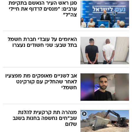
סגן ראש העיר הנאשם בתקיפת
ערבים: "מנסים לרדוף את חיילי
צה"ל"
האיומים על עובדי חברת חשמל
בתל שבע: שני חשודים נעצרו
אב לשניים מאופקים מת מפצעיו
לאחר שהחליק עם קורקינט
חשמלי
מנהרה תת קרקעית להלנת
שב"חים נחשפה בחנות בשגב
שלום