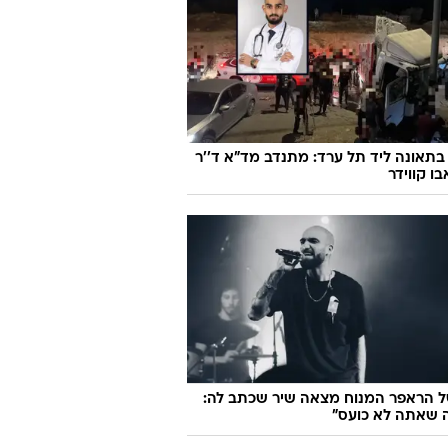
בתאונה ליד תל ערד: מתנדב מד"א ד''ר
ו קווידר
ל הראפר המנוח מצאה שיר שכתב לה:
 שאתה לא כועס"