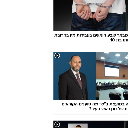
ן 46 מבאר שבע הואשם בעבירות מין בקרובת
 בת 10
במועצת ב"ש: מה טוענים הקוראים
 של סגן ראש העיר?