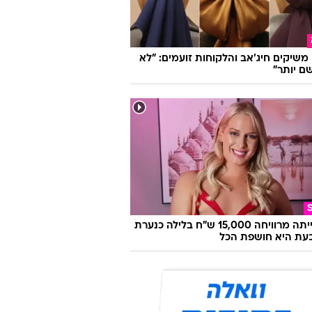
ו משיקים חיג'אב והלקוחות זועמים: "לא
ם יותר"
היא הייתה מרוויחה 15,000 ש"ח בלילה כנערת
 וכעת היא חושפת הכל