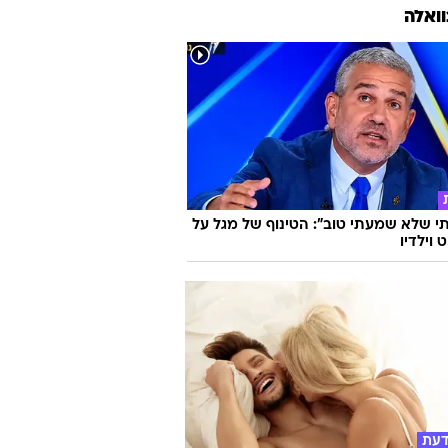
וואלה
 שלא שמעתי טוב": הטינוף של מגל על
 וילדיו
דעת