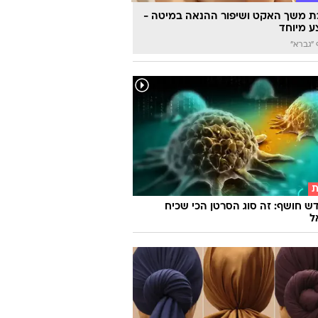
 משך האקט ושיפור ההנאה במיטה -
 מיוחד
"גברא"
ת
ש חושף: זה סוג הסרטן הכי שכיח
ל