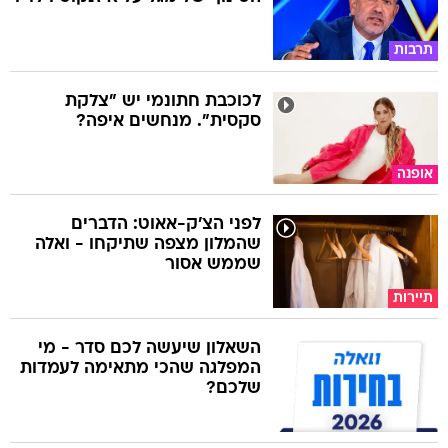
תרבות
לכוכבת חתונמי יש "צלקת
סקסית". מנחשים איפה?
אופנה
לפני הצ'ק-אאוט: הדברים
שהמלון מצפה שתיקחו - ואלה
שממש אסור
תיירות
השאלון שיעשה לכם סדר - מי
המפלגה שהכי מתאימה לעמדות
שלכם?