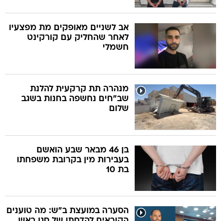
אב לשניים מאופקים מת מפצעיו
לאחר שהחליק עם קורקינט
חשמלי
מנהרה תת קרקעית להלנת
שב"חים נחשפה בחנות בשגב
שלום
בן 46 מבאר שבע הואשם
בעבירות מין בקרובת משפחתו
בת 10
הסערה במועצת ב"ש: מה טוענים
הקוראים להדחתו של סגן ראש