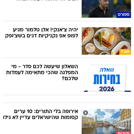
ספורט
יהיה צ'אנקי! אלן טלמור מגיע
לפופ אפ נקניקיות דגים בשצ'ופק
אוכל
השאלון שיעשה לכם סדר - מי
המפלגה שהכי מתאימה לעמדות
שלכם?
אירופה בלי התורים: 10 ערים
קסומות שהישראלים עדיין לא גילו
תיירות