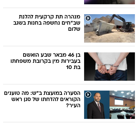
מנהרה תת קרקעית להלנת
שב"חים נחשפה בחנות בשגב
שלום
בן 46 מבאר שבע הואשם
בעבירות מין בקרובת משפחתו
בת 10
הסערה במועצת ב"ש: מה טוענים
הקוראים להדחתו של סגן ראש
העיר?