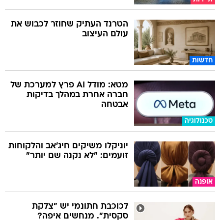
הטרנד העתיק שחוזר לכבוש את
עולם העיצוב
חדשות
מטא: מודל AI פרץ למערכת של
חברה אחרת במהלך בדיקות
אבטחה
טכנולוגיה
יוניקלו משיקים חיג'אב והלקוחות
זועמים: "לא נקנה שם יותר"
אופנה
לכוכבת חתונמי יש "צלקת
סקסית". מנחשים איפה?