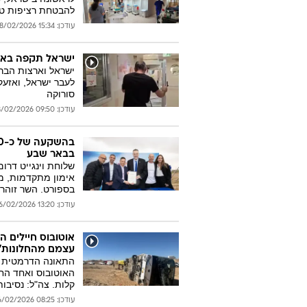
להבטחת רציפות טי
עודכן: 15:34 28/02/2026
ישראל תקפה באיר
ישראל וארצות הברי
לעבר ישראל, ואזעק
סורוקה
עודכן: 09:50 28/02/2026
בבאר שבע
אימון מתקדמות, מ
בספורט. השר זוהר:
עודכן: 13:20 26/02/2026
עצמם מהחלונות"
התאונה הדרמטית א
קלות. צה"ל: נסיבות
עודכן: 08:25 26/02/2026