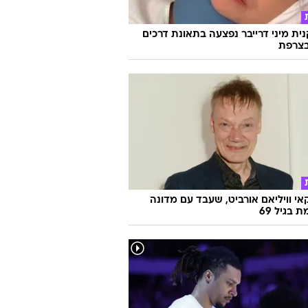
ת מיני דרייבר נפצעה בתאונת דרכים
צרפת
אי וויליאם אורביט, שעבד עם מדונה
ת בגיל 69