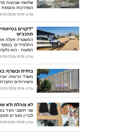
שלושה שבועות מהמו
המדרכות והוספת חני
עודכן: 10:29 24/02/2026
מהכביש
המשטרה פעלה אתמו
התלמידים. בנוסף ל
הסעות - הוא נלקח 
עודכן: 10:35 23/02/2026
בחזית ובעורף: ב
משרד הרווחה יעניק
והשירותים החברתי
עודכן: 10:16 23/02/2026
לא צוהלת ולא שמ
לבניין מגורים סמו
עודכן: 09:49 23/02/2026