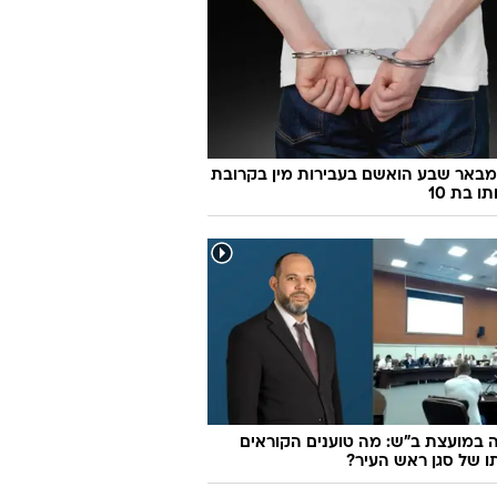
ן 46 מבאר שבע הואשם בעבירות מין בקרובת
 בת 10
במועצת ב"ש: מה טוענים הקוראים
 של סגן ראש העיר?