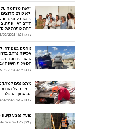
"זאת מלחמה על הצ
ולא כולם מרוצים
מועצת להבים החלי
הזרם לא ייפתח. ב
תחת כותרת של פלו
עודכן: 18:28 25/02/2026
נוהגים בפסילה, ל
אכיפה נרחב בדרו
הפעילות חשפה עבי
עודכן: 09:19 25/02/2026
מתכוננים למתקפה
שומרים על מוכנות:
הביטחון וההצלה
עודכן: 15:26 24/02/2026
פועל נפצע קשה מ
עודכן: 15:15 24/02/2026