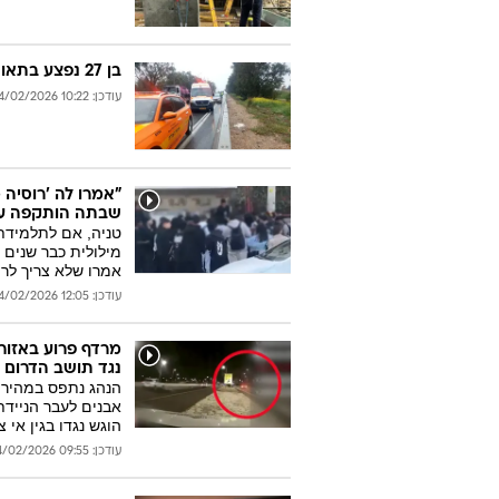
בן 27 נפצע בתאונה בין שני כלי רכב בכביש 6
עודכן: 10:22 24/02/2026
"אמרו לה 'רוסיה 
שבתה הותקפה על
טניה, אם לתלמידת
מילולית כבר שנים 
אמרו שלא צריך לר
עודכן: 12:05 24/02/2026
מרדף פרוע באזור 
נגד תושב הדרום
הנהג נתפס במהירות
אבנים לעבר הניידת 
הוגש נגדו בגין אי 
עודכן: 09:55 24/02/2026