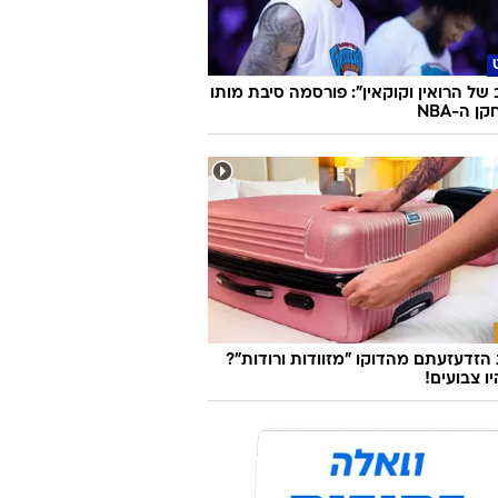
 של הרואין וקוקאין": פורסמה סיבת מותו
 ה-NBA
זדעזעתם מהדוקו "מזוודות ורודות"?
ו צבועים!