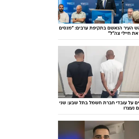
ש העיר הנאשם בתקיפת ערבים: "מנסים
את חיילי צה"ל"
ם על עובדי חברת חשמל בתל שבע: שני
 נעצרו