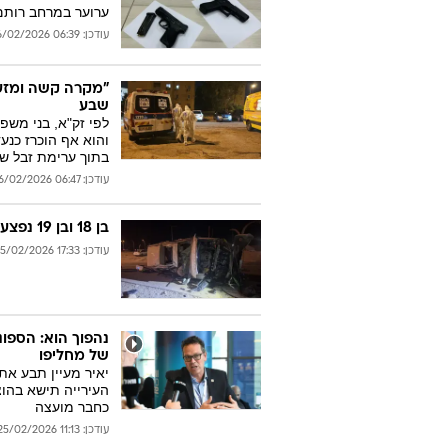
ערוער במרחב רותם 
עודכן: 06:39 26/02/2026
שבע
לפי זק"א, בני משפ
והוא אף הוכרז כנע
בתוך ערימת זבל 
עודכן: 06:47 26/02/2026
בן 18 ובן 19 נפצעו בהתהפכות רכבם בנגב
עודכן: 17:33 25/02/2026
נהפוך הוא: הספו
של מחליפו
יאיר מעיין תבע את
העירייה תישא בהו
כחבר מועצה
עודכן: 11:13 25/02/2026