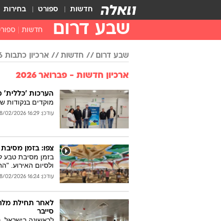
חדשות
ספורט
בחירות
שבע דרום
חדשות
ספור
שבע דרום
חדשות
ארכיון כתבות 2026
ארכיון חדשות - פברואר 2026
הערכות 'כללית' מ
מוקדים בנקודות ש
עודכן: 16:29 28/02/2026
צפו: בזמן מסיבת טב
בזמן מסיבת טבע לכ
ולסיום האירוע. "הח
עודכן: 16:24 28/02/2026
לאחר תחילת מלחמ
סייבר
לראשונה בישראל, 