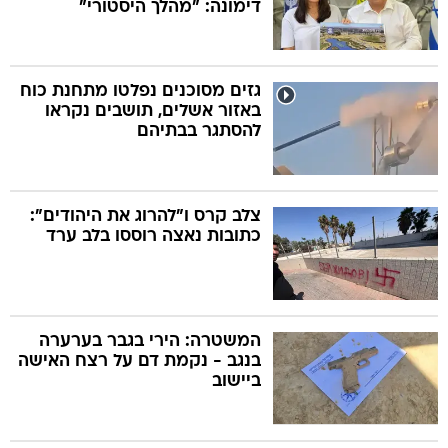
דימונה: "מהלך היסטורי"
גזים מסוכנים נפלטו מתחנת כוח
באזור אשלים, תושבים נקראו
להסתגר בבתיהם
צלב קרס ו"להרוג את היהודים":
כתובות נאצה רוססו בלב ערד
המשטרה: הירי בגבר בערערה
בנגב - נקמת דם על רצח האישה
ביישוב