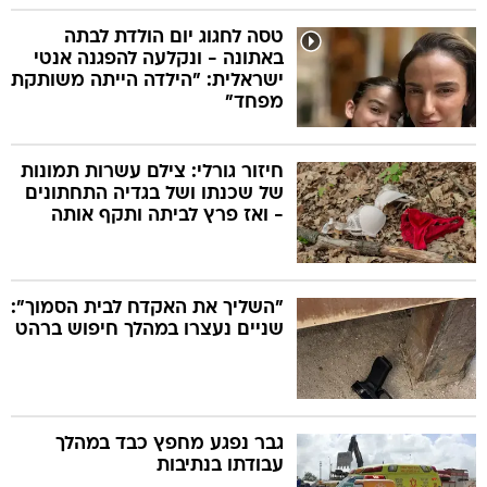
טסה לחגוג יום הולדת לבתה
באתונה - ונקלעה להפגנה אנטי
ישראלית: "הילדה הייתה משותקת
מפחד"
חיזור גורלי: צילם עשרות תמונות
של שכנתו ושל בגדיה התחתונים
- ואז פרץ לביתה ותקף אותה
"השליך את האקדח לבית הסמוך":
שניים נעצרו במהלך חיפוש ברהט
גבר נפגע מחפץ כבד במהלך
עבודתו בנתיבות