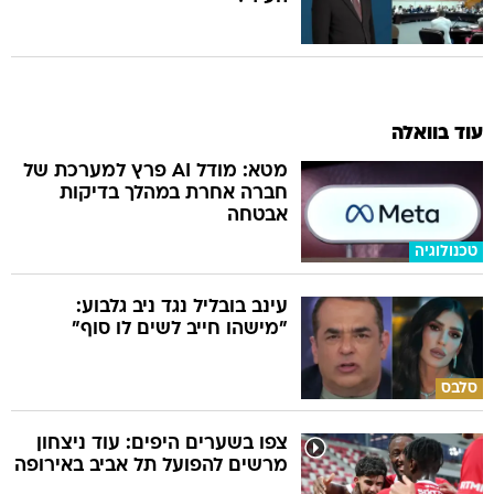
עוד בוואלה
מטא: מודל AI פרץ למערכת של
חברה אחרת במהלך בדיקות
אבטחה
טכנולוגיה
עינב בובליל נגד ניב גלבוע:
"מישהו חייב לשים לו סוף"
סלבס
צפו בשערים היפים: עוד ניצחון
מרשים להפועל תל אביב באירופה