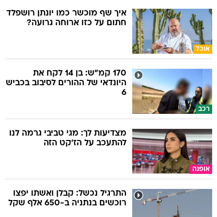
איך שף מוכשר כמו יונתן רושפלד
חתום על כזו ארוחה גרועה?
אוכל
170 קמ"ש: בן 14 לקח את
היונדאי של ההורים לסיבוב בכביש
6
רכב
מצדיעות לך: מגי טביבי גרמה לנו
להתעכב על הז'קט הזה
אופנה
התרגיל נכשל: קבלן ואשתו יפצו
רוכשים בנתניה ב-650 אלף שקל