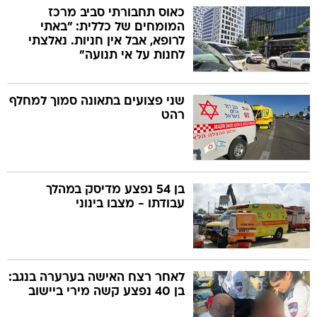
כאוס תחבורתי סביב מרכז
המומחים של כללית: "באתי
לרופא, אבל אין חניות. נאלצתי
לחנות על אי תנועה"
שני פצועים בתאונה סמוך למחלף
רהט
בן 54 נפצע מדיסק במהלך
עבודתו - מצבו בינוני
לאחר רצח האישה בערערה בנגב:
בן 40 נפצע קשה מירי ביישוב