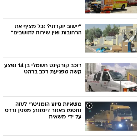
"יישוב יוקרתי? זבל מציף את
הרחובות ואין שירות לתושבים"
רוכב קורקינט חשמלי בן 14 נפצע
קשה מפגיעת רכב ברהט
משאיות סיוע הומניטרי לעזה
נחסמו באזור דימונה; מפגין נדרס
על ידי משאית