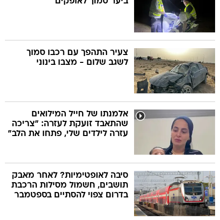
ביער סמוך לאופקים
צעיר התהפך עם רכבו סמוך
לשגב שלום - מצבו בינוני
אלמנתו של חייל המילואים
שהתאבד זועקת לעזרה: "צריכה
עזרה לילדים שלי, פתחו את הלב"
סיבה לאופטימיות? לאחר מאבק
תושבים, חשמול מסילות הרכבת
בדרום צפוי להסתיים בספטמבר