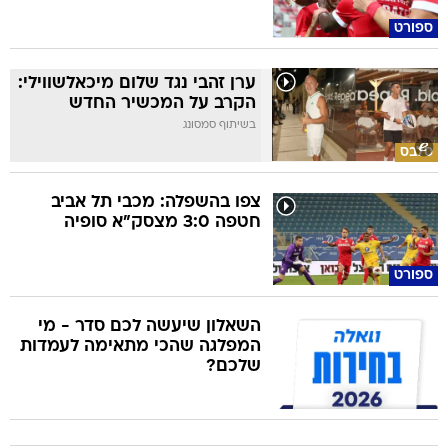
ספורט
ערן זהבי נגד שלום מיכאלשווילי:
הקרב על המכשיר החדש
בשיתוף סמסונג
סלבס
צפו בהשפלה: מכבי תל אביב
חטפה 3:0 מצסק"א סופיה
ספורט
השאלון שיעשה לכם סדר - מי
המפלגה שהכי מתאימה לעמדות
שלכם?