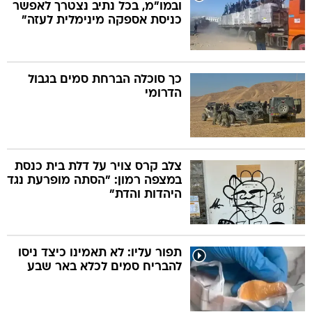
ובמו"מ, בכל נתיב נצטרך לאפשר
כניסת אספקה מינימלית לעזה"
כך סוכלה הברחת סמים בגבול
הדרומי
צלב קרס צויר על דלת בית כנסת
במצפה רמון: "הסתה מופרעת נגד
היהדות והדת"
תפור עליו: לא תאמינו כיצד ניסו
להבריח סמים לכלא באר שבע