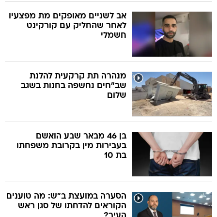
אב לשניים מאופקים מת מפצעיו
לאחר שהחליק עם קורקינט
חשמלי
מנהרה תת קרקעית להלנת
שב"חים נחשפה בחנות בשגב
שלום
בן 46 מבאר שבע הואשם
בעבירות מין בקרובת משפחתו
בת 10
הסערה במועצת ב"ש: מה טוענים
הקוראים להדחתו של סגן ראש
העיר?