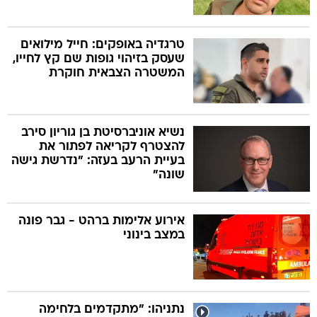
טרגדיה באופקים: חייל מילואים
שעסק בזיהוי גופות שם קץ לחייו,
המשטרה הצבאית חוקרת
נשיא אוניברסיטת בן גוריון סירב
להצטרף לקריאה לפתור את
בעיית הרעב בעזה: "נדרשת גישה
שונה"
אירוע אלימות ברהט - גבר פונה
במצב בינוני
נתניהו: "מתקדמים בלחימה