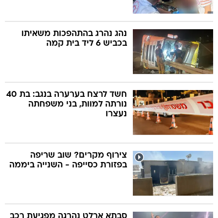
נהג נהרג בהתהפכות משאיתו
בכביש 6 ליד בית קמה
חשד לרצח בערערה בנגב: בת 40
נורתה למוות, בני משפחתה
נעצרו
צירוף מקרים? שוב שריפה
בפזורת כסייפה - השנייה ביממה
סבתא ארלט נהרגה מפגיעת רכב