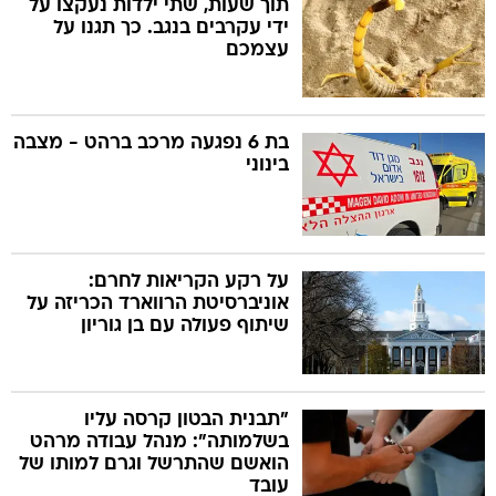
תוך שעות, שתי ילדות נעקצו על
ידי עקרבים בנגב. כך תגנו על
עצמכם
בת 6 נפגעה מרכב ברהט - מצבה
בינוני
על רקע הקריאות לחרם:
אוניברסיטת הרווארד הכריזה על
שיתוף פעולה עם בן גוריון
"תבנית הבטון קרסה עליו
בשלמותה": מנהל עבודה מרהט
הואשם שהתרשל וגרם למותו של
עובד