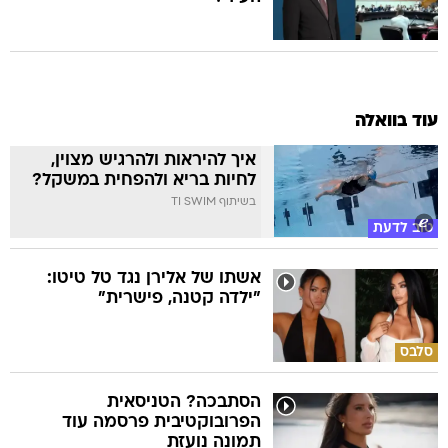
עוד בוואלה
איך להיראות ולהרגיש מצוין,
לחיות בריא ולהפחית במשקל?
בשיתוף TI SWIM
טוב לדעת
אשתו של אלירן נגד טל טיטו:
"ילדה קטנה, פישרית"
סלבס
הסתבכה? הטניסאית
הפרובוקטיבית פרסמה עוד
תמונה נועזת