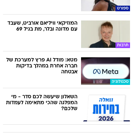
ספורט
המוזיקאי וויליאם אורביט, שעבד
עם מדונה ובלר, מת בגיל 69
תרבות
מטא: מודל AI פרץ למערכת של
חברה אחרת במהלך בדיקות
אבטחה
טכנולוגיה
השאלון שיעשה לכם סדר - מי
המפלגה שהכי מתאימה לעמדות
שלכם?