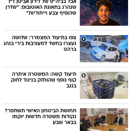
אבל בביה"ס של לירון אביטן ז"ל
שנהרג בתאונת האוטובוס: "שדרן
שהוסיף צבע וייחודיות"
צפו בתיעוד המצמרר: שלושה
נעצרו בחשד למעורבות בירי בנהג
ברהט
תיעוד קשה: המשטרה איתרה
קוף נוסף שהוחזק בניגוד לחוק
בנגב
תחושת הביטחון האישי תשתפר?
נקודות משטרה חדשות יוקמו
בבאר שבע