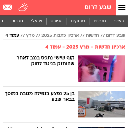
שבע דרום
ראשי
חדשות
מבזקים
ספורט
ויראלי
תרבות
כס
שבע דרום
חדשות
ארכיון כתבות 2025
מרץ
עמוד 4
ארכיון חדשות - מרץ 2025 - עמוד 4
קוף שישי נתפס בנגב לאחר
שהוחזק בניגוד לחוק
בן 25 נפצע בנפילה מגובה במוסך
בבאר שבע