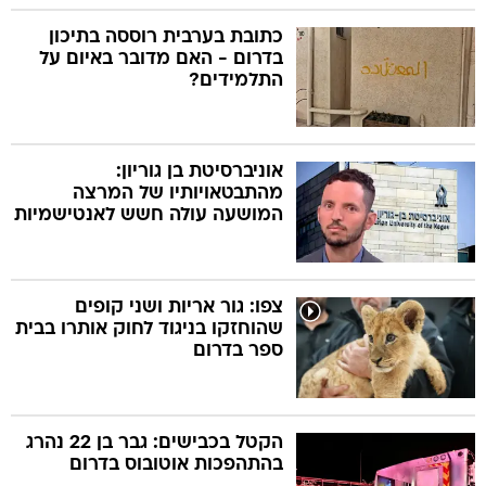
כתובת בערבית רוססה בתיכון
בדרום - האם מדובר באיום על
התלמידים?
אוניברסיטת בן גוריון:
מהתבטאויותיו של המרצה
המושעה עולה חשש לאנטישמיות
צפו: גור אריות ושני קופים
שהוחזקו בניגוד לחוק אותרו בבית
ספר בדרום
הקטל בכבישים: גבר בן 22 נהרג
בהתהפכות אוטובוס בדרום