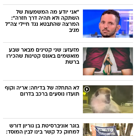
"אני יודע מה המשמעות של
השתקה ולא תהיה דרך חזרה":
המרצה שהתבטא נגד חיילי צה"ל
מגיב
מזעזע: שני קטינים מבאר שבע
מואשמים באונס קטינות שהכירו
ברשת
לא התחלה של בדיחה: אריה וקוף
תועדו נוסעים ברכב בדרום
בוגר אוניברסיטת בן גוריון דורש
למחוק כל קשר בינו לבין המוסד: