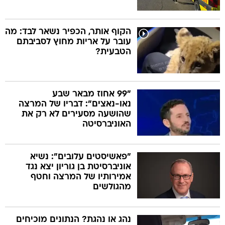
הקוף אותר, הכפיר נשאר לבד: מה
עובר על אריות מחוץ לסביבתם
הטבעית?
"99 אחוז מבאר שבע
נאו-נאצים": דבריו של המרצה
שהושעה מסעירים לא רק את
האוניברסיטה
"פאשיסטים עלובים": נשיא
אוניברסיטת בן גוריון יצא נגד
אמירותיו של המרצה וחטף
מהגולשים
נהג או נהגת? הנתונים מוכיחים