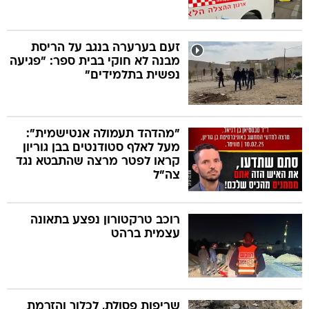
זעם בערערה בנגב על הריסת
מבנה לא חוקי בבית ספר: "פגיעה
נפשית בתלמידים"
"מהדהד תעמולה אנטישמית":
מעל לאלף סטודנטים בבן גוריון
קראו לפטר מרצה שהתבטא נגד
צה"ל
רוכב טרקטורון נפצע בתאונה
עצמית ברהט
שריפות פסולת, לכלוך והזרמת