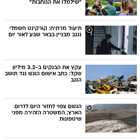
"שילמדו את הנוחבות"
תיעוד מרתיח: קורקינט חשמלי
נגנב מבניין בבאר שבע לאור יום
עקץ את הבנקים ב-3.2 מיליון
שקל: כתב אישום הוגש נגד תושב
הנגב
הגשם צפוי לחזור היום לדרום
הארץ; המשטרה הזהירה מפני
שיטפונות