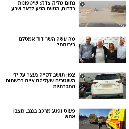
נחום מליק צדק: שיטפונות
בדרום, הגשם הגיע לבאר שבע
מה עשה השר דוד אמסלם
בירוחם?
צפו: תושב לקייה נעצר על ידי
השוטרים שעליהם איים ברשתות
החברתיות
פעוט נפגע מרכב בנגב, מצבו
אנוש