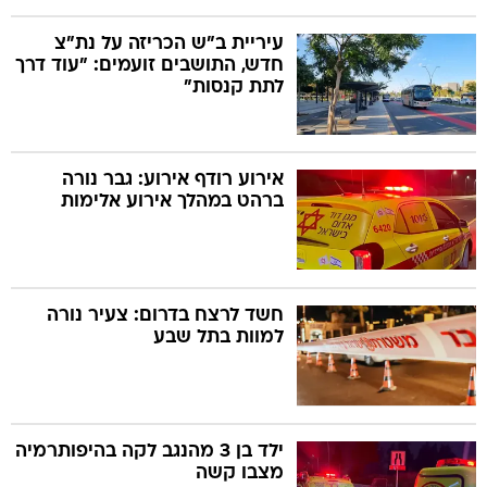
עיריית ב"ש הכריזה על נת"צ
חדש, התושבים זועמים: "עוד דרך
לתת קנסות"
אירוע רודף אירוע: גבר נורה
ברהט במהלך אירוע אלימות
חשד לרצח בדרום: צעיר נורה
למוות בתל שבע
ילד בן 3 מהנגב לקה בהיפותרמיה
מצבו קשה