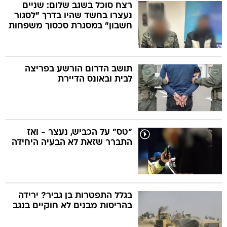
רצח סוכל בשגב שלום: שניים
נעצרו בחשד שהיו בדרך "לסגור
חשבון" במסגרת סכסוך משפחות
תושב הדרום הורשע בפריצה
לבית ובאונס הדיירת
"טס" על הכביש, נעצר - ואז
התברר שזאת לא הבעיה היחידה
בגלל התפטרות בן גביר? ירידה
בהריסות מבנים לא חוקיים בנגב