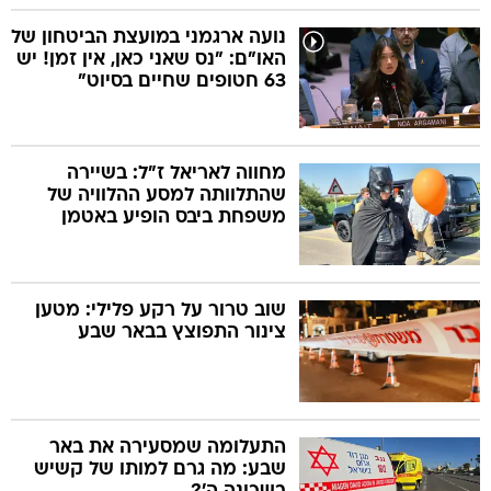
נועה ארגמני במועצת הביטחון של
האו"ם: "נס שאני כאן, אין זמן! יש
63 חטופים שחיים בסיוט"
מחווה לאריאל ז"ל: בשיירה
שהתלוותה למסע ההלוויה של
משפחת ביבס הופיע באטמן
שוב טרור על רקע פלילי: מטען
צינור התפוצץ בבאר שבע
התעלומה שמסעירה את באר
שבע: מה גרם למותו של קשיש