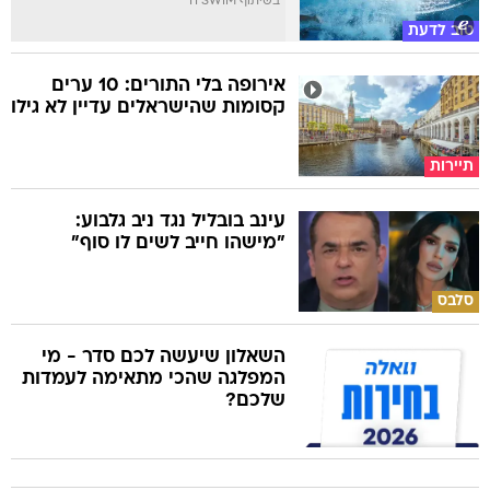
בשיתוף TI SWIM
טוב לדעת
אירופה בלי התורים: 10 ערים
קסומות שהישראלים עדיין לא גילו
תיירות
עינב בובליל נגד ניב גלבוע:
"מישהו חייב לשים לו סוף"
סלבס
השאלון שיעשה לכם סדר - מי
המפלגה שהכי מתאימה לעמדות
שלכם?