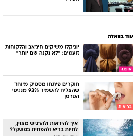
עוד בוואלה
יוניקלו משיקים חיג'אב והלקוחות
זועמים: "לא נקנה שם יותר"
אופנה
חוקרים פיתחו מסטיק מיוחד
שהצליח להשמיד 93% מנגיפי
הסרטן
בריאות
איך להיראות ולהרגיש מצוין,
לחיות בריא ולהפחית במשקל?