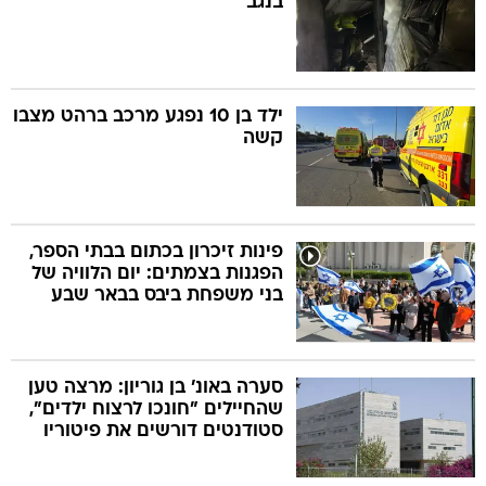
בנגב
ילד בן 10 נפגע מרכב ברהט מצבו
קשה
פינות זיכרון בכתום בבתי הספר,
הפגנות בצמתים: יום הלוויה של
בני משפחת ביבס בבאר שבע
סערה באונ' בן גוריון: מרצה טען
שהחיילים "חונכו לרצוח ילדים",
סטודנטים דורשים את פיטוריו