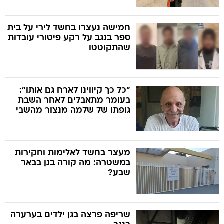
חמישה נעצרו בחשד לירי על בית
ספר בנגב על רקע פיטורי עובדות
שהתקוטטו
"כל כך קיווינו לארח גם אותו":
בעומר מתאבלים לאחר השבת
גופתו של שלמה מנצור מהשבי
מעצר בחשד לאלימות וחקירות
במשטרה: מה קורה בגן בבאר
שבע?
שריפה פרצה בגן ילדים בערערה