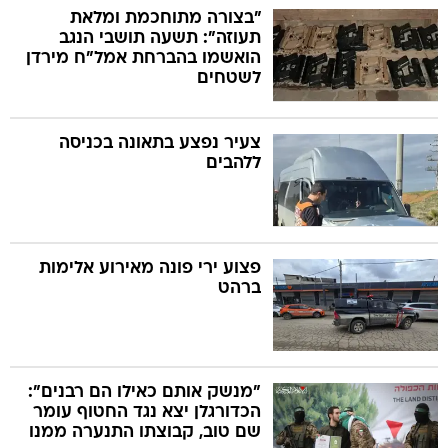
"בצורה מתוחכמת ומלאת
תעוזה": תשעה תושבי הנגב
הואשמו בהברחת אמל"ח מירדן
לשטחים
צעיר נפצע בתאונה בכניסה
ללהבים
פצוע ירי פונה מאירוע אלימות
ברהט
"מנשק אותם כאילו הם רבנים":
הכדורגלן יצא נגד החטוף עומר
שם טוב, קבוצתו התנערה ממנו