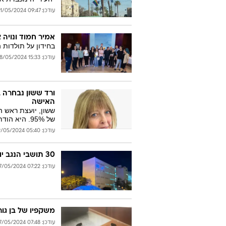
עודכן: 09:47 31/05/2024
אמיר חמוד ונויה 
בחידון על תולדות 
עודכן: 15:33 28/05/2024
ורד ששון נבחרה ב
האישה
ששון, יועצת ראש ה
של 95%. היא הודתה לחברות הארגון: "מודעת לגודל המשימה"
עודכן: 05:40 29/05/2024
30 תושבי הנגב יוכשרו להיי-טק בתוכנית ראשונה מסוגה
עודכן: 07:22 27/05/2024
משקפיו של בן גור
עודכן: 07:48 27/05/2024