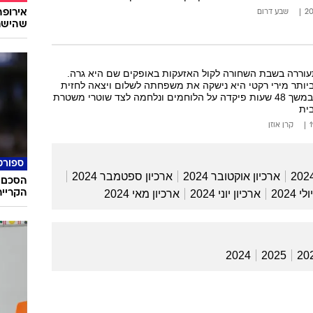
שבע דרום
שהישרא
תעוררה בשבת השחורה לקול האזעקות באופקים שם היא גרה.
יותר מירי רקטי היא נישקה את משפחתה לשלום ויצאה לחזית
הלחימה בעיר. כך, במשך 48 שעות פיקדה על הלוחמים ונלחמה לצד שוטרי משטרת
ית
קרן אוזן
ספורט
ארכיון אוקטובר 2024
ארכיון ספטמבר 2024
הסכם 
הקרייר
 2024
ארכיון יוני 2024
ארכיון מאי 2024
2024
2025
20