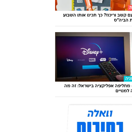
ת
ם קשב וריכוז? כך תכינו אותו השבוע
 הביה"ס
גיה
 מחליפה אפליקציה בישראל: זה מה
למנויים