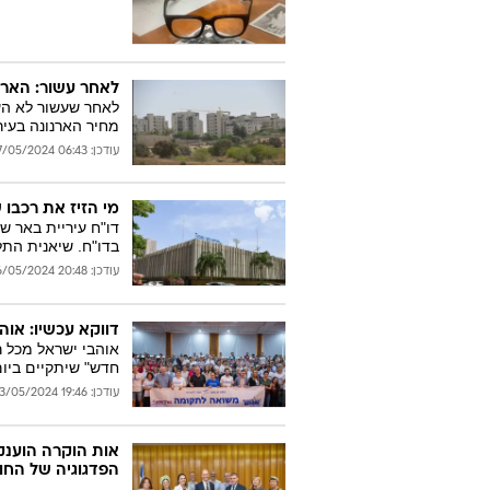
לאחר עשור: הארנ
לאחר שעשור לא הע
מחיר הארנונה בעיר ב-2.5 אח
עודכן: 06:43 27/05/2024
מי הזיז את רכבו 
בדו"ח. שיאנית התל
עודכן: 20:48 26/05/2024
דווקא עכשיו: אוה
אוהבי ישראל מכל 
חדש" שיתקיים ביום שלישי, 28/5 במרכ
עודכן: 19:46 23/05/2024
אות הוקרה הוענק
הפדגוגיה של החוס