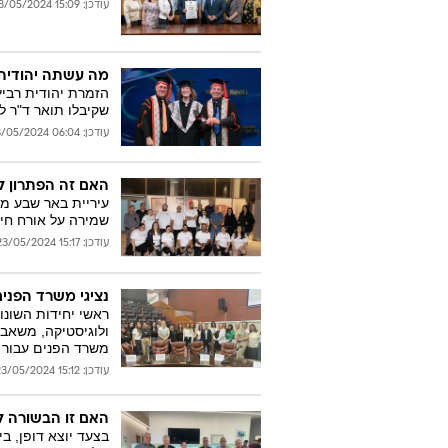
עודכן: 15:09 23/05/2024
מה עשתה יהודית ר
הזמרת יהודית רביץ
שקיבלו תואר ד"ר לא
עודכן: 06:04 23/05/2024
האם זה הפתרון 
עיריית באר שבע מ
שמירה על אורח חיי
עודכן: 15:17 23/05/2024
נציגי משרד הפני
ראשי יחידות השונ
ולוגיסטיקה, משאבי
משרד הפנים עבור 
עודכן: 15:12 23/05/2024
האם זו הבשורה ל
בצעד יוצא דופן, ב