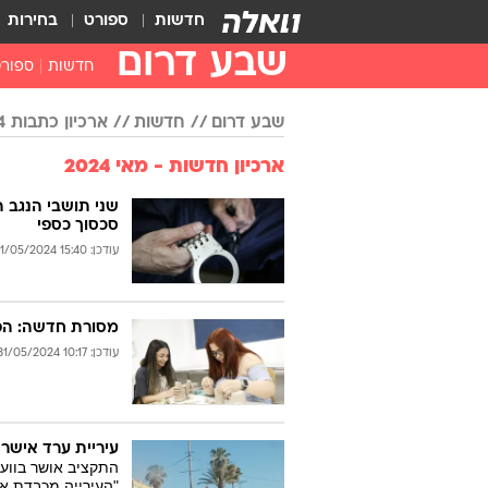
חדשות
ספורט
בחירות
שבע דרום
חדשות
ספור
שבע דרום
חדשות
ארכיון כתבות 2024
ארכיון חדשות - מאי 2024
שני תושבי הנגב 
סכסוך כספי
עודכן: 15:40 31/05/2024
מסורת חדשה: הפנ
עודכן: 10:17 31/05/2024
עיריית ערד אישרה תקציב של כ-145
התקציב אושר בווע
"העירייה מכבדת את