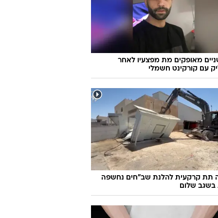
יים מאופקים מת מפצעיו לאחר
ק עם קורקינט חשמלי
 תת קרקעית להלנת שב"חים נחשפה
 בשגב שלום