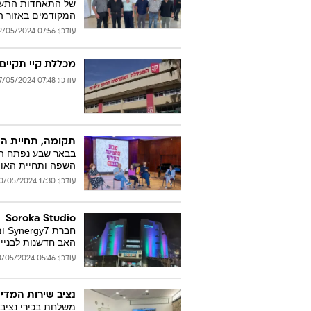
של התאחדות התעשי
המקודמים באזור הת
עודכן: 07:56 22/05/2024
מכללת קיי תקיים
עודכן: 07:48 27/05/2024
תקומה, תחיית ה
בבאר שבע נפתח הכנ
השפה ותחיית האו
עודכן: 17:30 20/05/2024
Soroka Studio
האב חדשנות לבניי
עודכן: 05:46 20/05/2024
נציב שירות המדינ
משלחת בכירי נציבו