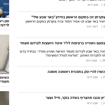
שבע דרום
צוקרמן זכו במקום הראשון בחידון "באר שבע שלי"
העיר באר שבע זכו אמיר חמוד ונויה צוקרמן במקום הראשון
סגן רא
לרדוף 
ליאור לרנר
פעם השנייה ברציפות ליו"ר איגוד היועצות לקידום מעמד
עיר באר שבע לקידום מעמד האישה ושוויון מגדרי, נבחרה ברוב
שבע דרום
האיומי
שבע דרום
חשודים
יון נגנבו מהצריף בשדה בוקר, חייל נעצר
שבע דרום