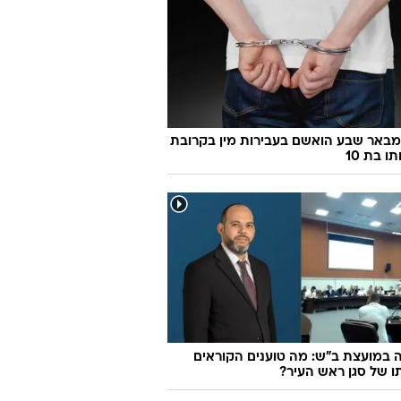
ן 46 מבאר שבע הואשם בעבירות מין בקרובת
 בת 10
במועצת ב"ש: מה טוענים הקוראים
 של סגן ראש העיר?